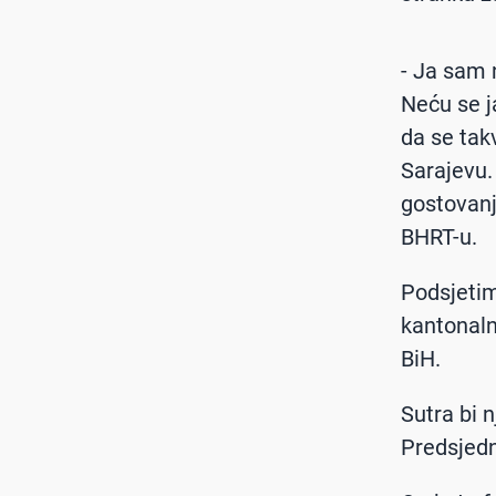
- Ja sam 
Neću se j
da se tak
Sarajevu.
gostovanj
BHRT-u.
Podsjetim
kantonaln
BiH.
Sutra bi 
Predsjedn