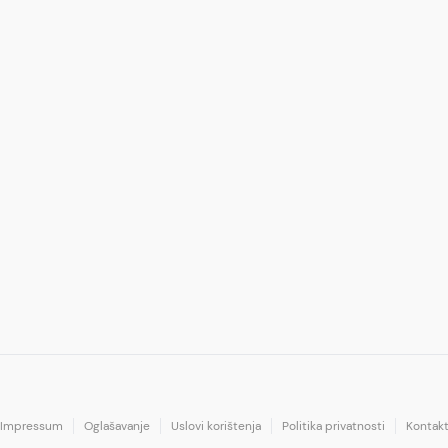
Impressum
Oglašavanje
Uslovi korištenja
Politika privatnosti
Kontak