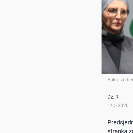
Bakir Izetbe
Dž. R.
14.5.2026
Predsjedn
stranka z