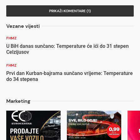
PRIKAŽI KOMENTARE (1)
Vezane vijesti
FHMZ
U BiH danas sunčano: Temperature će ići do 31 stepen
Celzijusov
FHMZ
Prvi dan Kurban-bajrama sunčano vrijeme: Temperature
do 34 stepena
Marketing