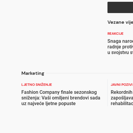
Vezane vije
REAKCIJE
Snaga narod
radnje proti
u svojstvu 
Marketing
LJETNO SNIŽENJE
JAVNI POZIV
Fashion Company finale sezonskog
Rekordnih
sniženja: Vaši omiljeni brendovi sada
zapošljava
uz najveće ljetne popuste
rehabilita