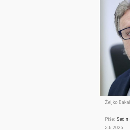
Željko Baka
Piše:
Sedin
3.6.2026