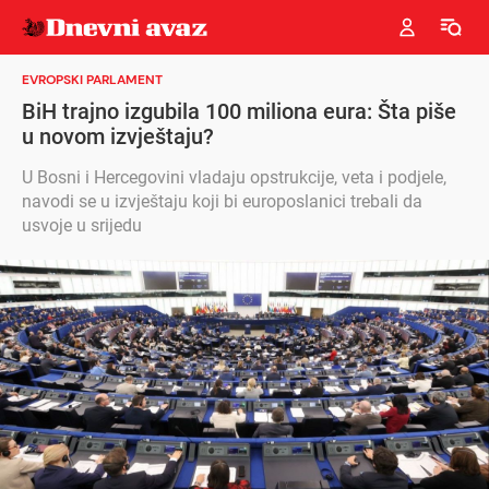
EVROPSKI PARLAMENT
BiH trajno izgubila 100 miliona eura: Šta piše
u novom izvještaju?
U Bosni i Hercegovini vladaju opstrukcije, veta i podjele,
navodi se u izvještaju koji bi europoslanici trebali da
usvoje u srijedu