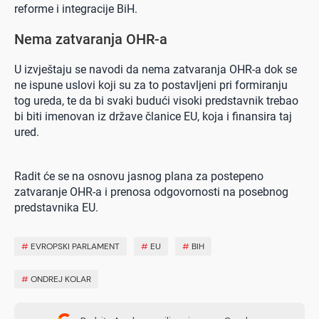
reforme i integracije BiH.
Nema zatvaranja OHR-a
U izvještaju se navodi da nema zatvaranja OHR-a dok se
ne ispune uslovi koji su za to postavljeni pri formiranju
tog ureda, te da bi svaki budući visoki predstavnik trebao
bi biti imenovan iz države članice EU, koja i finansira taj
ured.
Radit će se na osnovu jasnog plana za postepeno
zatvaranje OHR-a i prenosa odgovornosti na posebnog
predstavnika EU.
#
EVROPSKI PARLAMENT
#
EU
#
BIH
#
ONDREJ KOLAR