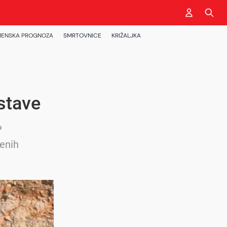
ENSKA PROGNOZA
SMRTOVNICE
KRIŽALJKA
stave
P
jenih