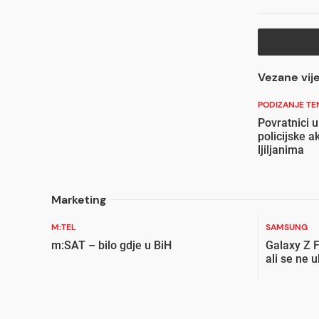
Vezane vije
PODIZANJE TE
Povratnici 
policijske a
ljiljanima
Marketing
M:TEL
SAMSUNG
m:SAT – bilo gdje u BiH
Galaxy Z F
ali se ne 