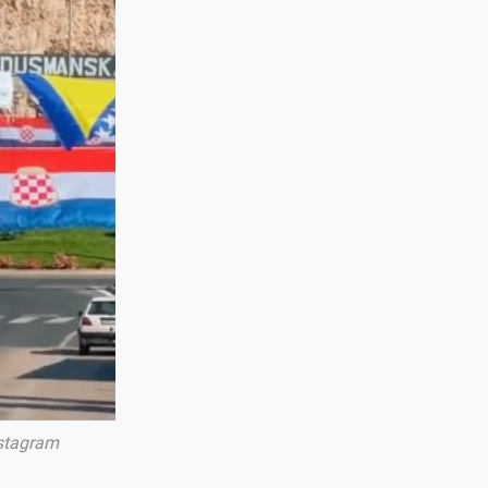
nstagram