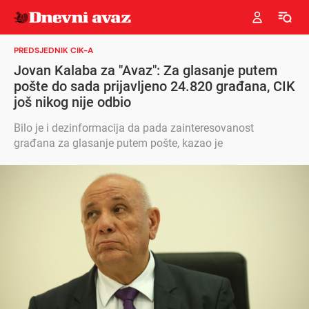
PREDSJEDNIK CIK-A
Jovan Kalaba za "Avaz": Za glasanje putem
pošte do sada prijavljeno 24.820 građana, CIK
još nikog nije odbio
Bilo je i dezinformacija da pada zainteresovanost
građana za glasanje putem pošte, kazao je