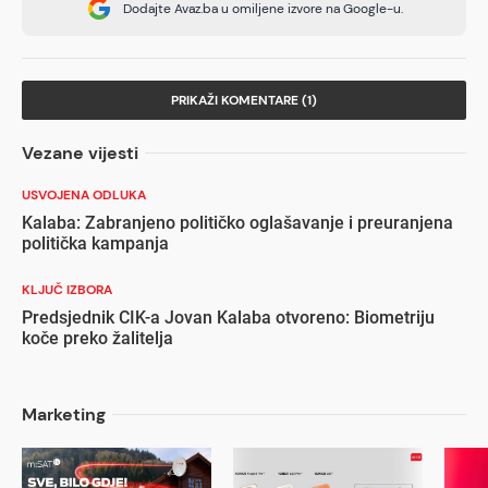
Dodajte Avaz.ba u omiljene izvore na Google-u.
PRIKAŽI KOMENTARE (1)
Vezane vijesti
USVOJENA ODLUKA
Kalaba: Zabranjeno političko oglašavanje i preuranjena
politička kampanja
KLJUČ IZBORA
Predsjednik CIK-a Jovan Kalaba otvoreno: Biometriju
koče preko žalitelja
Marketing