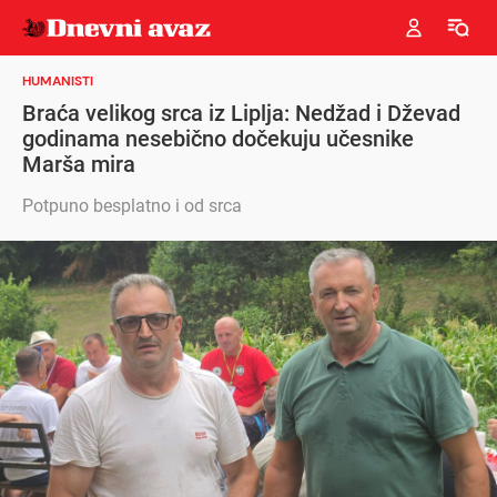
HUMANISTI
Braća velikog srca iz Liplja: Nedžad i Dževad
godinama nesebično dočekuju učesnike
Marša mira
Potpuno besplatno i od srca