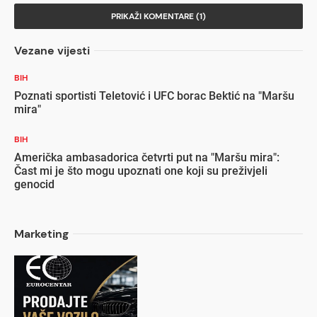
PRIKAŽI KOMENTARE (1)
Vezane vijesti
BIH
Poznati sportisti Teletović i UFC borac Bektić na "Maršu
mira"
BIH
Američka ambasadorica četvrti put na "Maršu mira":
Čast mi je što mogu upoznati one koji su preživjeli
genocid
Marketing