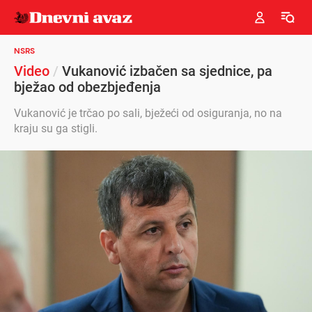
NSRS
Video
/
Vukanović izbačen sa sjednice, pa
bježao od obezbjeđenja
Vukanović je trčao po sali, bježeći od osiguranja, no na
kraju su ga stigli.