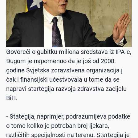
Govoreći o gubitku miliona sredstava iz IPA-e,
Đugum je napomenuo da je još od 2008.
godine Svjetska zdravstvena organizacija j
čak i finansijski učestvovala u tome da se
napravi startegija razvoja zdravstva zacijelu
BiH.
- Stategija, naprimjer, podrazumijeva podatke
o tome koliko je potreban broj ljekara,
različitih specijalnosti na terenu. Startegija je