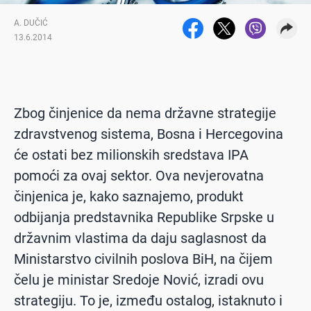
A. DUČIĆ
13.6.2014
Zbog činjenice da nema državne strategije
zdravstvenog sistema, Bosna i Hercegovina
će ostati bez milionskih sredstava IPA
pomoći za ovaj sektor. Ova nevjerovatna
činjenica je, kako saznajemo, produkt
odbijanja predstavnika Republike Srpske u
državnim vlastima da daju saglasnost da
Ministarstvo civilnih poslova BiH, na čijem
čelu je ministar Sredoje Nović, izradi ovu
strategiju. To je, između ostalog, istaknuto i