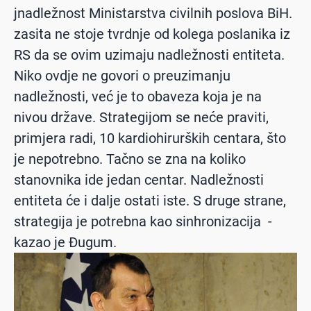
jnadležnost Ministarstva civilnih poslova BiH.
zasita ne stoje tvrdnje od kolega poslanika iz
RS da se ovim uzimaju nadležnosti entiteta.
Niko ovdje ne govori o preuzimanju
nadležnosti, već je to obaveza koja je na
nivou države. Strategijom se neće praviti,
primjera radi, 10 kardiohirurških centara, što
je nepotrebno. Tačno se zna na koliko
stanovnika ide jedan centar. Nadležnosti
entiteta će i dalje ostati iste. S druge strane,
strategija je potrebna kao sinhronizacija -
kazao je Đugum.