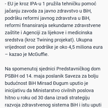
- EU je kroz IPA-u 1 pružila tehničku pomoć
jačanju zavoda za javno zdravstvo u BiH,
podršku reformi javnog zdravstva u BiH,
reformi finansiranja sekundarne zdravstvene
zaštite i Agenciji za lijekove i medicinska
sredstva (kroz Twining projekat). Ukupna
vrijednost ove podrške je oko 4,5 miliona eura
– kazao je McGuffie.
Na spomenutoj sjednici Predstavničkog dom
PSBiH od 14. maja poslanik Saveza za bolju
budućnost BiH Mirsad Đugum uputio je
inicijativu da Ministarstvo civilnih poslova
hitno u roku od 30 dana izradi strategiju
razvoja zdravstvenog sistema BiH i istu uputi