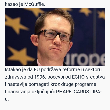
kazao je McGuffie.
Istakao je da EU podržava reforme u sektoru
zdravstva od 1996. počevši od ECHO sredstva
i nastavlja pomagati kroz druge programe
finansiranja uključujući PHARE, CARDS i IPA-
u.