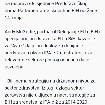
na raspravi 66. sjednice Predstavničkog
doma Parlamentarne skupštine BiH održane
14. maja.
Andy McGuffie, portparol Delegacije EU u BiH i
specijalnog predstavnika EU u BiH kazao je
za “Avaz” da je preduslov za dobijanje
sredstava u okviru IPA-e 2 da strategija za
relevantne sektore postoji odnosno da je
usvojena.
- BiH nema strategiju na državnom nivou za
sektor zdravstva. Iz tog razloga sektor
zdravstva nije uključen u nacrt strategije za
BiH za sredstva iz IPA-e 2 za 2014-2020 –