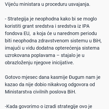
Vijeću ministara u proceduru usvajanja.
- Strategija je neophodna kako bi se moglo
koristiti grant sredstva i sredstva iz IPA
fondova EU, a koja će u narednom periodu
biti neophodna zdravstvenom sistemu u BiH,
imajući u vidu dodatna opterećenja sistema
uzrokovana poplavama – stajalo je u
obrazloženju njegove inicijative.
Gotovo mjesec dana kasmije Đugum nam je
kazao da nije dobio nikakvog odgovora od
Ministarstva civilnih poslova BiH.
-Kada govorimo o izradi strategije ovo je