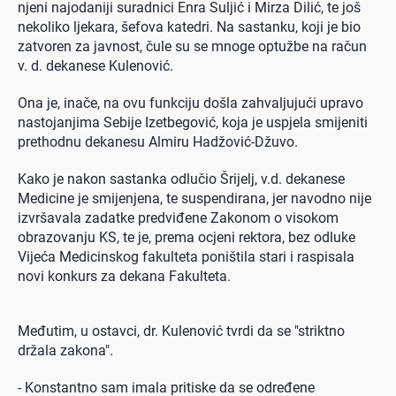
njeni najodaniji suradnici Enra Suljić i Mirza Dilić, te još
nekoliko ljekara, šefova katedri. Na sastanku, koji je bio
zatvoren za javnost, čule su se mnoge optužbe na račun
v. d. dekanese Kulenović.
Ona je, inače, na ovu funkciju došla zahvaljujući upravo
nastojanjima Sebije Izetbegović, koja je uspjela smijeniti
prethodnu dekanesu Almiru Hadžović-Džuvo.
Kako je nakon sastanka odlučio Šrijelj, v.d. dekanese
Medicine je smijenjena, te suspendirana, jer navodno nije
izvršavala zadatke predviđene Zakonom o visokom
obrazovanju KS, te je, prema ocjeni rektora, bez odluke
Vijeća Medicinskog fakulteta poništila stari i raspisala
novi konkurs za dekana Fakulteta.
Međutim, u ostavci, dr. Kulenović tvrdi da se "striktno
držala zakona".
- Konstantno sam imala pritiske da se određene