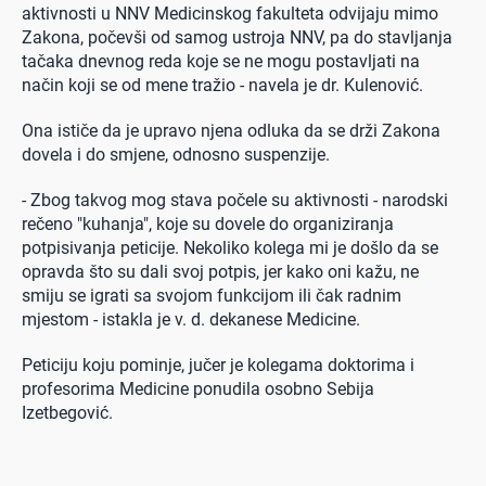
aktivnosti u NNV Medicinskog fakulteta odvijaju mimo
Zakona, počevši od samog ustroja NNV, pa do stavljanja
tačaka dnevnog reda koje se ne mogu postavljati na
način koji se od mene tražio - navela je dr. Kulenović.
Ona ističe da je upravo njena odluka da se drži Zakona
dovela i do smjene, odnosno suspenzije.
- Zbog takvog mog stava počele su aktivnosti - narodski
rečeno "kuhanja", koje su dovele do organiziranja
potpisivanja peticije. Nekoliko kolega mi je došlo da se
opravda što su dali svoj potpis, jer kako oni kažu, ne
smiju se igrati sa svojom funkcijom ili čak radnim
mjestom - istakla je v. d. dekanese Medicine.
Peticiju koju pominje, jučer je kolegama doktorima i
profesorima Medicine ponudila osobno Sebija
Izetbegović.