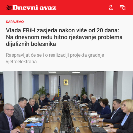
SARAJEVO
Vlada FBiH zasjeda nakon više od 20 dana:
Na dnevnom redu hitno rješavanje problema
dijaliznih bolesnika
Raspravljat će se i o realizaciji projekta gradnje
vjetroelektrana