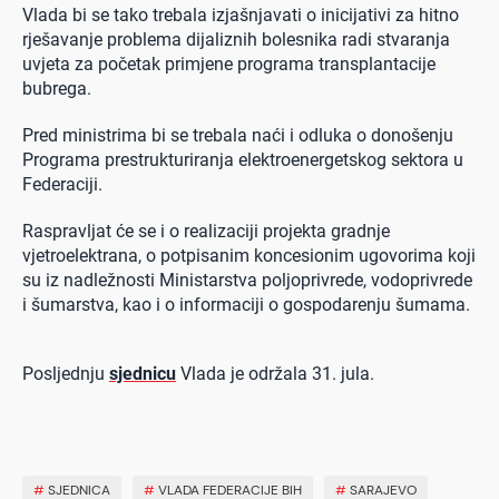
Vlada bi se tako trebala izjašnjavati o inicijativi za hitno
rješavanje problema dijaliznih bolesnika radi stvaranja
uvjeta za početak primjene programa transplantacije
bubrega.
Pred ministrima bi se trebala naći i odluka o donošenju
Programa prestrukturiranja elektroenergetskog sektora u
Federaciji.
Raspravljat će se i o realizaciji projekta gradnje
vjetroelektrana, o potpisanim koncesionim ugovorima koji
su iz nadležnosti Ministarstva poljoprivrede, vodoprivrede
i šumarstva, kao i o informaciji o gospodarenju šumama.
Posljednju
sjednicu
Vlada je održala 31. jula.
#
SJEDNICA
#
VLADA FEDERACIJE BIH
#
SARAJEVO