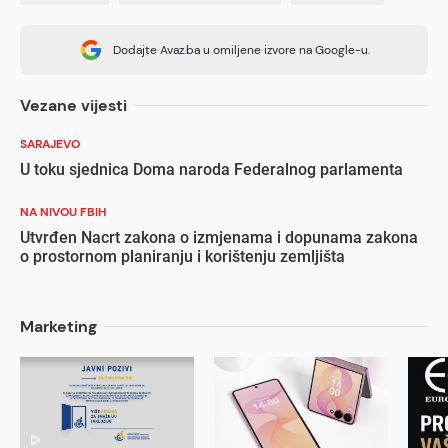
Dodajte Avaz.ba u omiljene izvore na Google-u.
Vezane vijesti
SARAJEVO
U toku sjednica Doma naroda Federalnog parlamenta
NA NIVOU FBIH
Utvrđen Nacrt zakona o izmjenama i dopunama zakona
o prostornom planiranju i korištenju zemljišta
Marketing