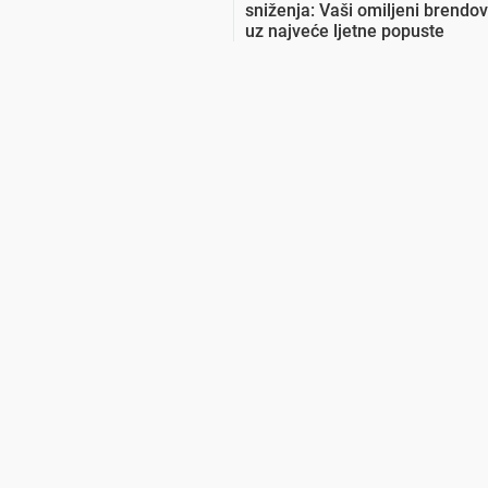
sniženja: Vaši omiljeni brendov
uz najveće ljetne popuste