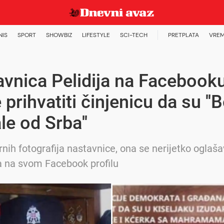
NIS
SPORT
SHOWBIZ
LIFESTYLE
SCI-TECH
PRETPLATA
VREM
vnica Pelidija na Facebook
prihvatiti činjenicu da su ''
le od Srba''
nih fotografija nastavnice, ona se nerijetko oglaša
 na svom Facebook profilu