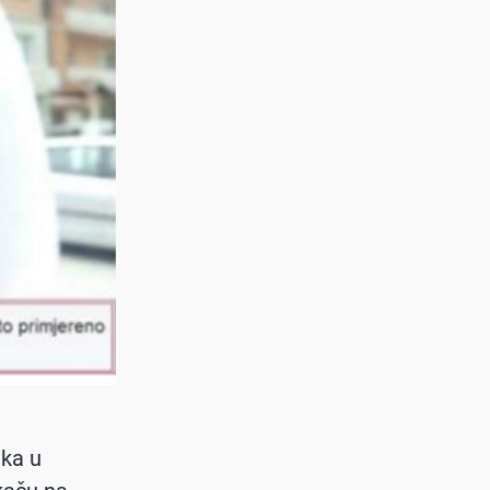
vka u