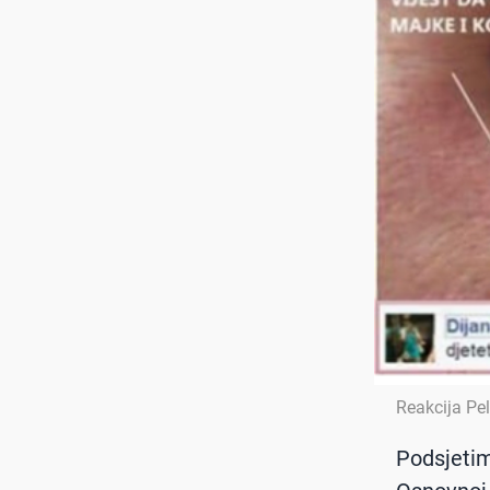
Reakcija Pel
Podsjetim