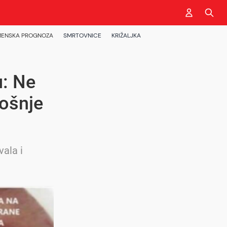
ENSKA PROGNOZA
SMRTOVNICE
KRIŽALJKA
u: Ne
Bošnje
vala i