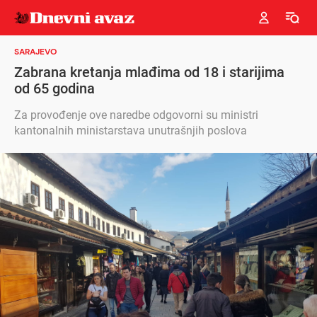
SARAJEVO
Zabrana kretanja mlađima od 18 i starijima
od 65 godina
Za provođenje ove naredbe odgovorni su ministri
kantonalnih ministarstava unutrašnjih poslova