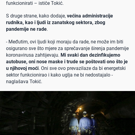
funkcionirati – ističe Tokić.
S druge strane, kako dodaje,
većina administracije
rudnika, kao i ljudi iz zanatskog sektora, zbog
pandemije ne rade
.
- Međutim, ovi ljudi koji moraju da rade, ne može im biti
osigurano sve što mjere za sprečavanje širenja pandemije
koronavirusa zahtijevaju.
Mi svaki dan dezinfikujemo
autobuse, oni nose maske i trude se poštovati ono što je
u njihovoj moći
. Oni sve ovo prevazilaze da bi energetski
sektor funkcionirao i kako uglja ne bi nedostajalo -
naglašava Tokić.