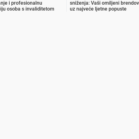
nje i profesionalnu
sniženja: Vaši omiljeni brendov
ciju osoba s invaliditetom
uz najveće ljetne popuste