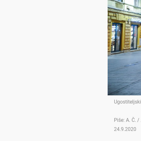
Ugostiteljsk
Piše: A. Č. 
24.9.2020