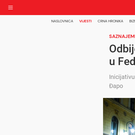
NASLOVNICA
VIJESTI
CRNA HRONIKA
BIZ
SAZNAJE
Odbij
u Fed
Inicijativ
Đapo