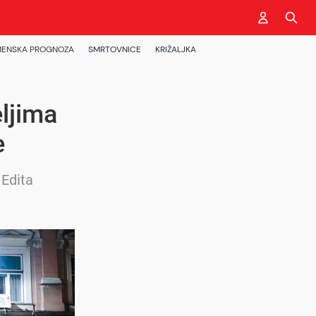
ENSKA PROGNOZA
SMRTOVNICE
KRIŽALJKA
eljima
e
 Edita