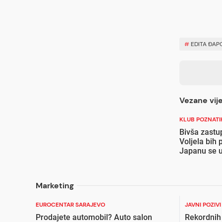
#
EDITA ĐAP
Vezane vije
KLUB POZNATI
Bivša zastu
Voljela bih 
Japanu se u
Marketing
EUROCENTAR SARAJEVO
JAVNI POZIV
Prodajete automobil? Auto salon
Rekordnih