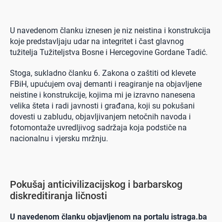
U navedenom članku iznesen je niz neistina i konstrukcija
koje predstavljaju udar na integritet i čast glavnog
tužitelja Tužiteljstva Bosne i Hercegovine Gordane Tadić.
Stoga, sukladno članku 6. Zakona o zaštiti od klevete
FBiH, upućujem ovaj demanti i reagiranje na objavljene
neistine i konstrukcije, kojima mi je izravno nanesena
velika šteta i radi javnosti i građana, koji su pokušani
dovesti u zabludu, objavljivanjem netočnih navoda i
fotomontaže uvredljivog sadržaja koja podstiče na
nacionalnu i vjersku mržnju.
Pokušaj anticivilizacijskog i barbarskog
diskreditiranja ličnosti
U navedenom članku objavljenom na portalu istraga.ba