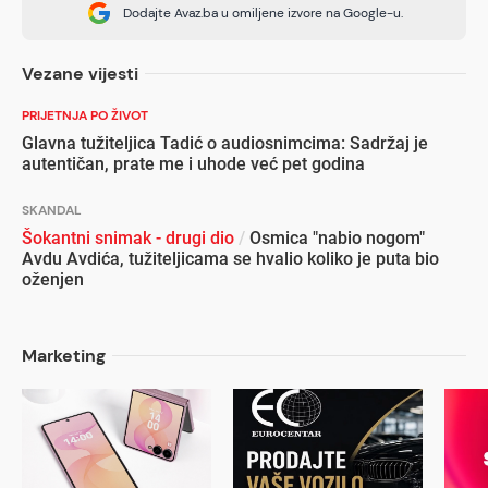
Dodajte Avaz.ba u omiljene izvore na Google-u.
Vezane vijesti
PRIJETNJA PO ŽIVOT
Glavna tužiteljica Tadić o audiosnimcima: Sadržaj je
autentičan, prate me i uhode već pet godina
SKANDAL
Šokantni snimak - drugi dio
/
Osmica "nabio nogom"
Avdu Avdića, tužiteljicama se hvalio koliko je puta bio
oženjen
Marketing