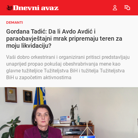
DEMANTI
Gordana Tadić: Da li Avdo Avdić i
paraobavještajni mrak pripremaju teren za
moju likvidaciju?
Vaši dobro orkestrirani i organizirani pritisci predstavljaju
unaprijed propao pokušaj obeshrabrivanja mene kao
glavne tužiteljice Tužiteljstva BiH i tužitelja Tužiteljstva
BiH u započetim aktivnostima