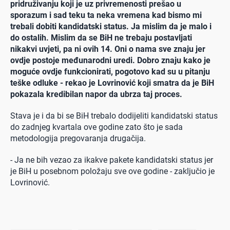
pridruživanju koji je uz privremenosti prešao u
sporazum i sad teku ta neka vremena kad bismo mi
trebali dobiti kandidatski status. Ja mislim da je malo i
do ostalih. Mislim da se BiH ne trebaju postavljati
nikakvi uvjeti, pa ni ovih 14. Oni o nama sve znaju jer
ovdje postoje međunarodni uredi. Dobro znaju kako je
moguće ovdje funkcionirati, pogotovo kad su u pitanju
teške odluke - rekao je Lovrinović koji smatra da je BiH
pokazala kredibilan napor da ubrza taj proces.
Stava je i da bi se BiH trebalo dodijeliti kandidatski status
do zadnjeg kvartala ove godine zato što je sada
metodologija pregovaranja drugačija.
- Ja ne bih vezao za ikakve pakete kandidatski status jer
je BiH u posebnom položaju sve ove godine - zaključio je
Lovrinović.