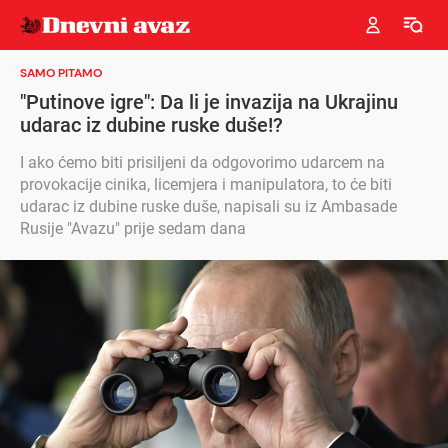
SAMO PITAMO
"Putinove igre": Da li je invazija na Ukrajinu
udarac iz dubine ruske duše!?
I ako ćemo biti prisiljeni da odgovorimo udarcem na
provokacije cinika, licemjera i manipulatora, to će biti
udarac iz dubine ruske duše, napisali su iz Ambasade
Rusije "Avazu" prije sedam dana