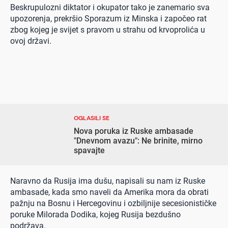
Beskrupulozni diktator i okupator tako je zanemario sva
upozorenja, prekršio Sporazum iz Minska i započeo rat
zbog kojeg je svijet s pravom u strahu od krvoprolića u
ovoj državi.
OGLASILI SE
Nova poruka iz Ruske ambasade
"Dnevnom avazu": Ne brinite, mirno
spavajte
Naravno da Rusija ima dušu, napisali su nam iz Ruske
ambasade, kada smo naveli da Amerika mora da obrati
pažnju na Bosnu i Hercegovinu i ozbiljnije secesionističke
poruke Milorada Dodika, kojeg Rusija bezdušno
podržava.