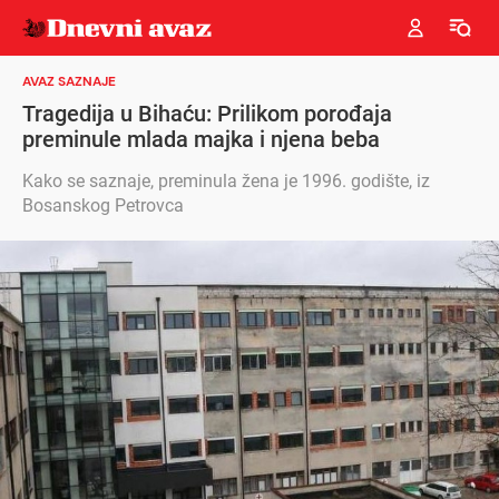
AVAZ SAZNAJE
Tragedija u Bihaću: Prilikom porođaja
preminule mlada majka i njena beba
Kako se saznaje, preminula žena je 1996. godište, iz
Bosanskog Petrovca