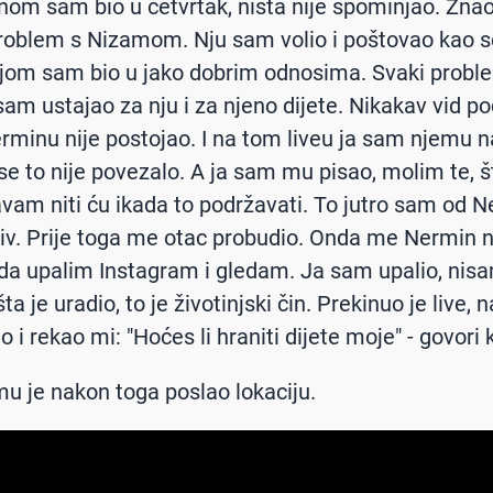
nom sam bio u četvrtak, ništa nije spominjao. Zna
roblem s Nizamom. Nju sam volio i poštovao kao s
njom sam bio u jako dobrim odnosima. Svaki proble
 sam ustajao za nju i za njeno dijete. Nikakav vid p
minu nije postojao. I na tom liveu ja sam njemu 
se to nije povezalo. A ja sam mu pisao, molim te, šta
vam niti ću ikada to podržavati. To jutro sam od 
iv. Prije toga me otac probudio. Onda me Nermin n
da upalim Instagram i gledam. Ja sam upalio, nis
ta je uradio, to je životinjski čin. Prekinuo je live,
i rekao mi: "Hoćes li hraniti dijete moje" - govori 
u je nakon toga poslao lokaciju.