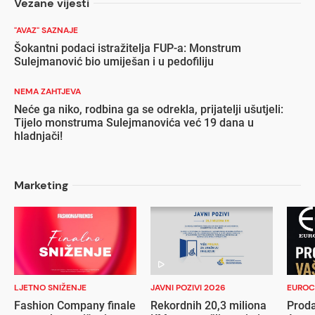
Vezane vijesti
"AVAZ" SAZNAJE
Šokantni podaci istražitelja FUP-a: Monstrum
Sulejmanović bio umiješan i u pedofiliju
NEMA ZAHTJEVA
Neće ga niko, rodbina ga se odrekla, prijatelji ušutjeli:
Tijelo monstruma Sulejmanovića već 19 dana u
hladnjači!
Marketing
LJETNO SNIŽENJE
JAVNI POZIVI 2026
EUROC
Fashion Company finale
Rekordnih 20,3 miliona
Proda