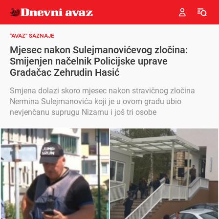
"AVAZ" SAZNAJE
Mjesec nakon Sulejmanovićevog zločina:
Smijenjen načelnik Policijske uprave
Gradačac Zehrudin Hasić
Smjena dolazi skoro mjesec nakon stravičnog zločina
Nermina Sulejmanovića koji je u ovom gradu ubio
nevjenčanu suprugu Nizamu i još tri osobe