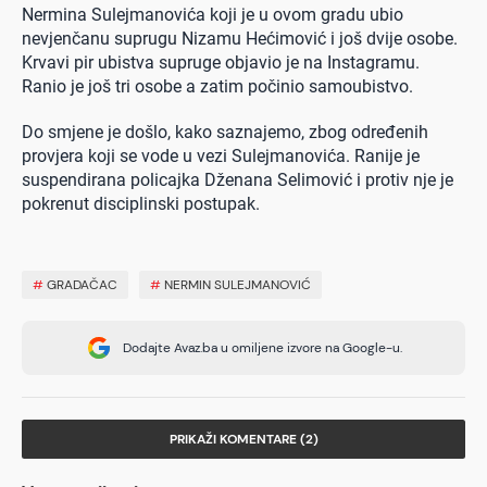
Nermina Sulejmanovića koji je u ovom gradu ubio
nevjenčanu suprugu Nizamu Hećimović i još dvije osobe.
Krvavi pir ubistva supruge objavio je na Instagramu.
Ranio je još tri osobe a zatim počinio samoubistvo.
Do smjene je došlo, kako saznajemo, zbog određenih
provjera koji se vode u vezi Sulejmanovića. Ranije je
suspendirana policajka Dženana Selimović i protiv nje je
pokrenut disciplinski postupak.
#
GRADAČAC
#
NERMIN SULEJMANOVIĆ
Dodajte Avaz.ba u omiljene izvore na Google-u.
PRIKAŽI KOMENTARE (2)