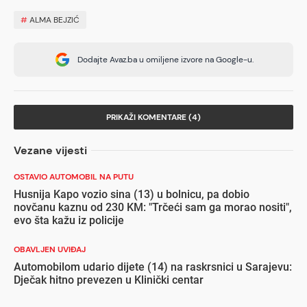
#
ALMA BEJZIĆ
Dodajte Avaz.ba u omiljene izvore na Google-u.
PRIKAŽI KOMENTARE (4)
Vezane vijesti
OSTAVIO AUTOMOBIL NA PUTU
Husnija Kapo vozio sina (13) u bolnicu, pa dobio
novčanu kaznu od 230 KM: "Trčeći sam ga morao nositi",
evo šta kažu iz policije
OBAVLJEN UVIĐAJ
Automobilom udario dijete (14) na raskrsnici u Sarajevu:
Dječak hitno prevezen u Klinički centar