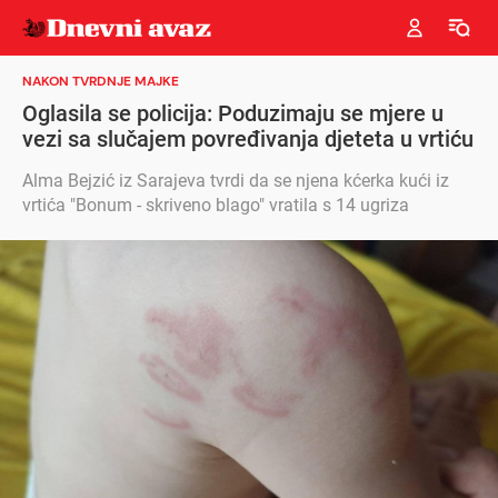
NAKON TVRDNJE MAJKE
Oglasila se policija: Poduzimaju se mjere u
vezi sa slučajem povređivanja djeteta u vrtiću
Alma Bejzić iz Sarajeva tvrdi da se njena kćerka kući iz
vrtića "Bonum - skriveno blago" vratila s 14 ugriza