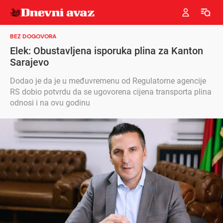
BEZ DOGOVORA
Elek: Obustavljena isporuka plina za Kanton
Sarajevo
Dodao je da je u međuvremenu od Regulatorne agencije
RS dobio potvrdu da se ugovorena cijena transporta plina
odnosi i na ovu godinu