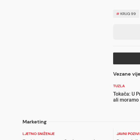
#
KRUG 99
Vezane vije
TUZLA
Tokača: U Pr
ali moramo 
Marketing
LJETNO SNIŽENJE
JAVNI POZIV