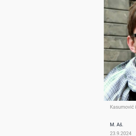
Kasumović i
M. Aš.
23.9.2024