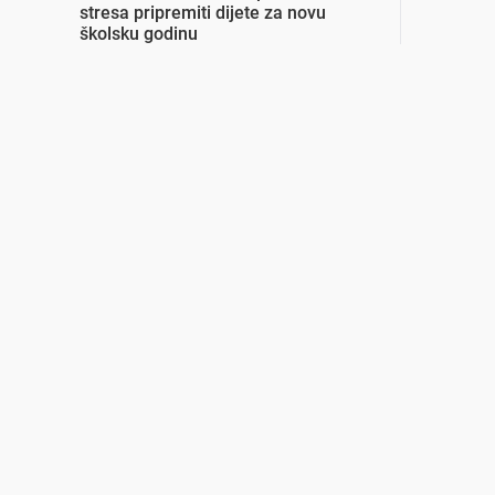
stresa pripremiti dijete za novu
školsku godinu