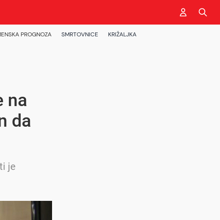
ENSKA PROGNOZA
SMRTOVNICE
KRIŽALJKA
 na
on da
i je