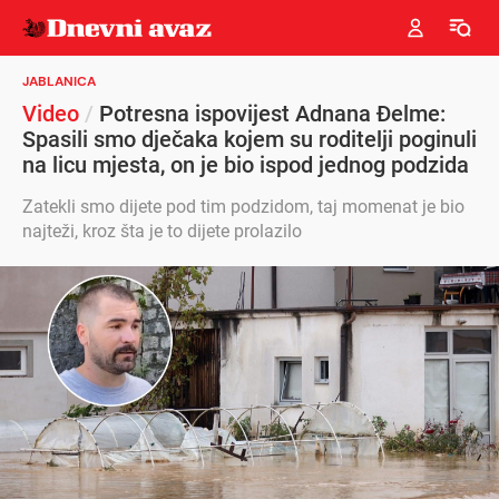
JABLANICA
Video
/
Potresna ispovijest Adnana Đelme:
Spasili smo dječaka kojem su roditelji poginuli
na licu mjesta, on je bio ispod jednog podzida
Zatekli smo dijete pod tim podzidom, taj momenat je bio
najteži, kroz šta je to dijete prolazilo