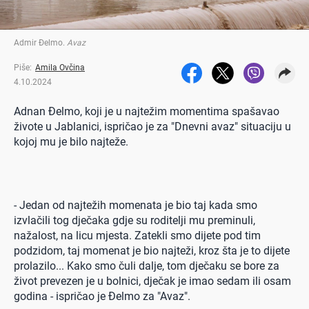
Admir Đelmo
.
Avaz
Piše:
Amila Ovčina
4.10.2024
Adnan Đelmo, koji je u najtežim momentima spašavao
živote u Jablanici, ispričao je za "Dnevni avaz" situaciju u
kojoj mu je bilo najteže.
- Jedan od najtežih momenata je bio taj kada smo
izvlačili tog dječaka gdje su roditelji mu preminuli,
nažalost, na licu mjesta. Zatekli smo dijete pod tim
podzidom, taj momenat je bio najteži, kroz šta je to dijete
prolazilo... Kako smo čuli dalje, tom dječaku se bore za
život prevezen je u bolnici, dječak je imao sedam ili osam
godina - ispričao je Đelmo za "Avaz".