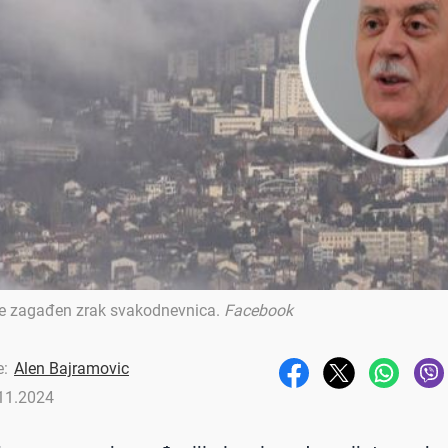
je zagađen zrak svakodnevnica
.
Facebook
e:
Alen Bajramovic
11.2024