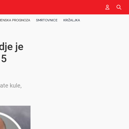
ENSKA PROGNOZA
SMRTOVNICE
KRIŽALJKA
dje je
15
ate kule,