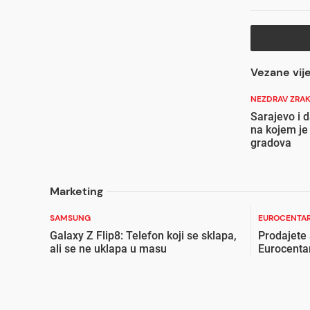
Vezane vije
NEZDRAV ZRA
Sarajevo i 
na kojem je
gradova
Marketing
SAMSUNG
EUROCENTAR
Galaxy Z Flip8: Telefon koji se sklapa,
Prodajete
ali se ne uklapa u masu
Eurocenta