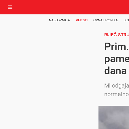
NASLOVNICA
VIJESTI
CRNA HRONIKA
BIZ
RIJEČ STR
Prim.
pamet
dana
Mi odgaja
normalno 