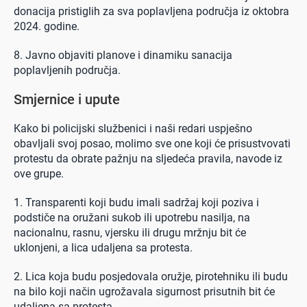
donacija pristiglih za sva poplavljena područja iz oktobra
2024. godine.
8. Javno objaviti planove i dinamiku sanacija
poplavljenih područja.
Smjernice i upute
Kako bi policijski službenici i naši redari uspješno
obavljali svoj posao, molimo sve one koji će prisustvovati
protestu da obrate pažnju na sljedeća pravila, navode iz
ove grupe.
1. Transparenti koji budu imali sadržaj koji poziva i
podstiče na oružani sukob ili upotrebu nasilja, na
nacionalnu, rasnu, vjersku ili drugu mržnju bit će
uklonjeni, a lica udaljena sa protesta.
2. Lica koja budu posjedovala oružje, pirotehniku ili budu
na bilo koji način ugrožavala sigurnost prisutnih bit će
udaljena sa protesta.