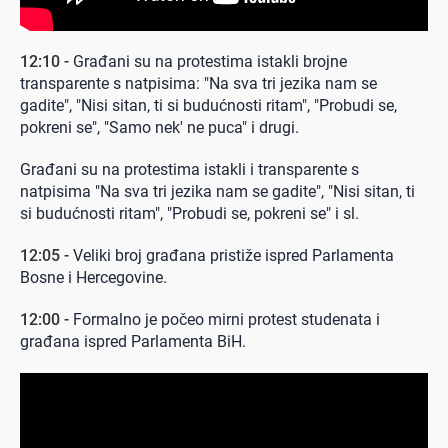
12:10 -
Građani su na protestima istakli brojne
transparente s natpisima: "Na sva tri jezika nam se
gadite", "Nisi sitan, ti si budućnosti ritam", "Probudi se,
pokreni se", "Samo nek' ne puca" i drugi.
Građani su na protestima istakli i transparente s
natpisima "Na sva tri jezika nam se gadite", "Nisi sitan, ti
si budućnosti ritam", "Probudi se, pokreni se" i sl.
12:05 -
Veliki broj građana pristiže ispred Parlamenta
Bosne i Hercegovine.
12:00 -
Formalno je počeo mirni protest studenata i
građana ispred Parlamenta BiH.