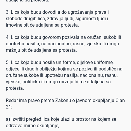
3. Lica koja budu dovodila do ugrožavanja prava i
slobode drugih lica, zdravlja ljudi, sigurnosti ljudi i
imovine bit će udaljena sa protesta.
4. Lica koja budu govorom pozivala na oružani sukob ili
upotrebu nasilja, na nacionalnu, rasnu, vjersku ili drugu
mržnju bit će udaljena sa protesta.
5. Lica koja budu nosila uniforme, dijelove uniforme,
odjeće ili drugih obilježja kojima se poziva ili podstiče na
oružane sukobe ili upotrebu nasilja, nacionalnu, rasnu,
vjersku, političku ili drugu mržnju bit će udaljena sa
protesta.
Redar ima pravo prema Zakonu o javnom okupljanju Član
21:
a) izvršiti pregled lica koje ulazi u prostor na kojem se
održava mirno okupljanje,