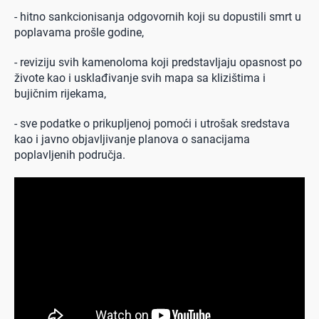
- hitno sankcionisanja odgovornih koji su dopustili smrt u
poplavama prošle godine,
- reviziju svih kamenoloma koji predstavljaju opasnost po
živote kao i usklađivanje svih mapa sa klizištima i
bujičnim rijekama,
- sve podatke o prikupljenoj pomoći i utrošak sredstava
kao i javno objavljivanje planova o sanacijama
poplavljenih područja.