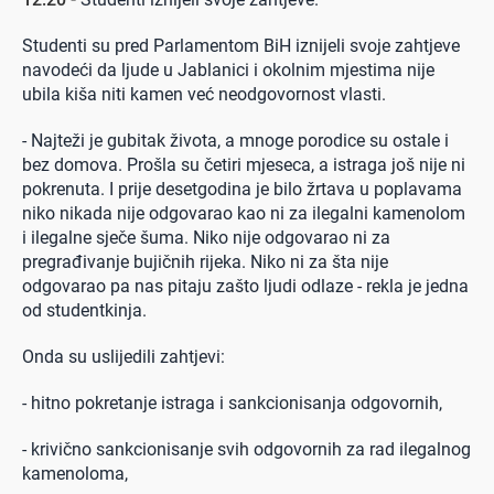
Studenti su pred Parlamentom BiH iznijeli svoje zahtjeve
navodeći da ljude u Jablanici i okolnim mjestima nije
ubila kiša niti kamen već neodgovornost vlasti.
- Najteži je gubitak života, a mnoge porodice su ostale i
bez domova. Prošla su četiri mjeseca, a istraga još nije ni
pokrenuta. I prije desetgodina je bilo žrtava u poplavama
niko nikada nije odgovarao kao ni za ilegalni kamenolom
i ilegalne sječe šuma. Niko nije odgovarao ni za
pregrađivanje bujičnih rijeka. Niko ni za šta nije
odgovarao pa nas pitaju zašto ljudi odlaze - rekla je jedna
od studentkinja.
Onda su uslijedili zahtjevi:
- hitno pokretanje istraga i sankcionisanja odgovornih,
- krivično sankcionisanje svih odgovornih za rad ilegalnog
kamenoloma,