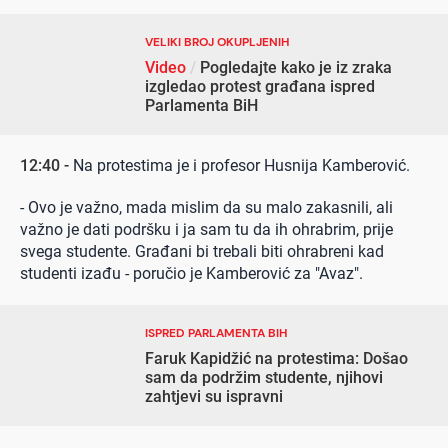
VELIKI BROJ OKUPLJENIH
Video
/
Pogledajte kako je iz zraka
izgledao protest građana ispred
Parlamenta BiH
12:40 -
Na protestima je i profesor Husnija Kamberović.
- Ovo je važno, mada mislim da su malo zakasnili, ali
važno je dati podršku i ja sam tu da ih ohrabrim, prije
svega studente. Građani bi trebali biti ohrabreni kad
studenti izađu - poručio je Kamberović za "Avaz".
ISPRED PARLAMENTA BIH
Faruk Kapidžić na protestima: Došao
sam da podržim studente, njihovi
zahtjevi su ispravni