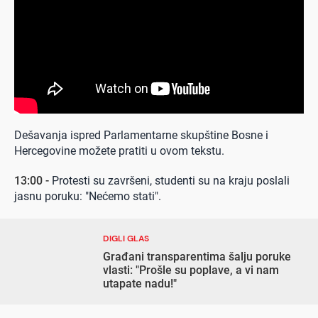
Dešavanja ispred Parlamentarne skupštine Bosne i
Hercegovine možete pratiti u ovom tekstu.
13:00 -
Protesti su završeni, studenti su na kraju poslali
jasnu poruku: "Nećemo stati".
DIGLI GLAS
Građani transparentima šalju poruke
vlasti: "Prošle su poplave, a vi nam
utapate nadu!"