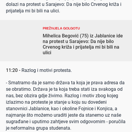
dolazi na protest u Sarajevo: Da nije bilo Crvenog križa i
prijatelja mi bi bili na ulici.
PREŽIVJELA GOLGOTU
Mihelica Begović (75) iz Jablanice ide
na protest u Sarajevo: Da nije bilo
Crvenog križa i prijatelja mi bi bili na
ulici
11:20 -
Razlog i motivi protesta.
- Smatramo da je samo država ta koja je prava adresa da
se obratimo. Država je ta koja treba stati iza svakoga od
nas, bez obzira gdje živimo. Razlog i motiv zbog kojeg
izlazimo na proteste je stanje u koju su dovedeni
stanovnici Jablanice, kao i okoline Fojnice i Konjica, a
najmanje što možemo uraditi jeste da stanemo uz naše
sugrađane i uputimo zahtjeve svim odgovornim - poručila
je neformalna grupa studenata.