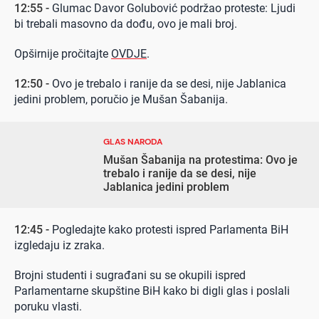
12:55 -
Glumac Davor Golubović podržao proteste: Ljudi
bi trebali masovno da dođu, ovo je mali broj.
Opširnije pročitajte
OVDJE
.
12:50 -
Ovo je trebalo i ranije da se desi, nije Jablanica
jedini problem, poručio je Mušan Šabanija.
GLAS NARODA
Mušan Šabanija na protestima: Ovo je
trebalo i ranije da se desi, nije
Jablanica jedini problem
12:45 -
Pogledajte kako protesti ispred Parlamenta BiH
izgledaju iz zraka.
Brojni studenti i sugrađani su se okupili ispred
Parlamentarne skupštine BiH kako bi digli glas i poslali
poruku vlasti.