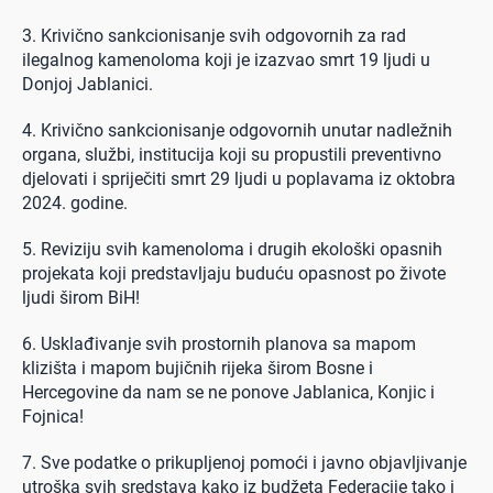
3. Krivično sankcionisanje svih odgovornih za rad
ilegalnog kamenoloma koji je izazvao smrt 19 ljudi u
Donjoj Jablanici.
4. Krivično sankcionisanje odgovornih unutar nadležnih
organa, službi, institucija koji su propustili preventivno
djelovati i spriječiti smrt 29 ljudi u poplavama iz oktobra
2024. godine.
5. Reviziju svih kamenoloma i drugih ekološki opasnih
projekata koji predstavljaju buduću opasnost po živote
ljudi širom BiH!
6. Usklađivanje svih prostornih planova sa mapom
klizišta i mapom bujičnih rijeka širom Bosne i
Hercegovine da nam se ne ponove Jablanica, Konjic i
Fojnica!
7. Sve podatke o prikupljenoj pomoći i javno objavljivanje
utroška svih sredstava kako iz budžeta Federacije tako i