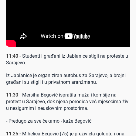
11:40 -
Studenti i građani iz Jablanice stigli na proteste u
Sarajevo.
Iz Jablanice je organiziran autobus za Sarajevo, a brojni
građani su stigli i u privatnom aranžmanu.
11:30 -
Mersiha Begović ispratila muža i komšije na
protest u Sarajevo, dok njena porodica već mjesecima živi
u nesigurnim i neuslovnim prostorima.
- Predugo za sve čekamo - kaže Begović.
11:25 -
Mihelica Begović (75) je preživjela golgotu i ona