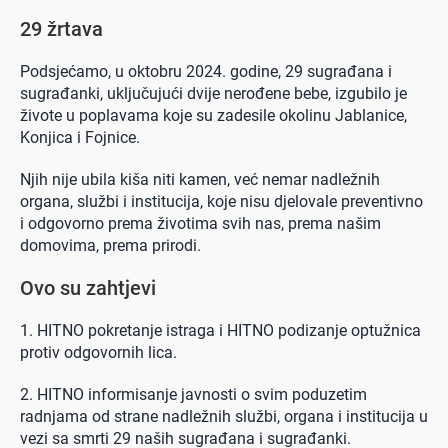
29 žrtava
Podsjećamo, u oktobru 2024. godine, 29 sugrađana i
sugrađanki, uključujući dvije nerođene bebe, izgubilo je
živote u poplavama koje su zadesile okolinu Jablanice,
Konjica i Fojnice.
Njih nije ubila kiša niti kamen, već nemar nadležnih
organa, službi i institucija, koje nisu djelovale preventivno
i odgovorno prema životima svih nas, prema našim
domovima, prema prirodi.
Ovo su zahtjevi
1. HITNO pokretanje istraga i HITNO podizanje optužnica
protiv odgovornih lica.
2. HITNO informisanje javnosti o svim poduzetim
radnjama od strane nadležnih službi, organa i institucija u
vezi sa smrti 29 naših sugrađana i sugrađanki.