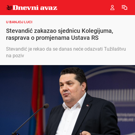
U BANJOJ LUCI
Stevandić zakazao sjednicu Kolegijuma,
rasprava o promjenama Ustava RS
Stevandić je rekao da se danas neće odazvati Tužilaštvu
na poziv