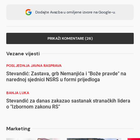
Dodajte Avaz.ba u omiljene izvore na Google-u.
PRIKAŽI KOMENTARE (26)
Vezane vijesti
POSLJEDNJA JAVNA RASPRAVA
Stevandić: Zastava, grb Nemanjića i "Bože pravde" na
narednoj sjednici NSRS u formi prijedloga
BANJA LUKA
Stevandić za danas zakazao sastanak stranačkih lidera
o "Izbornom zakonu RS"
Marketing