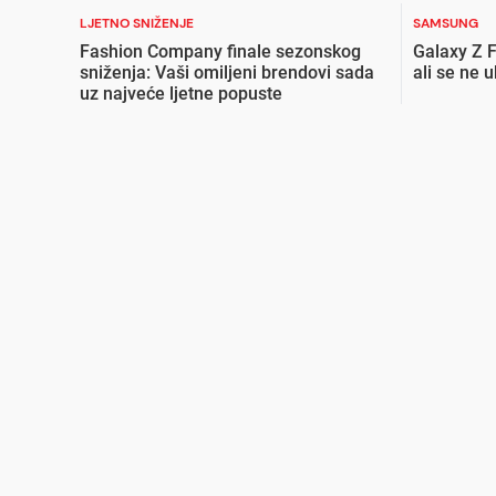
LJETNO SNIŽENJE
SAMSUNG
Fashion Company finale sezonskog
Galaxy Z F
sniženja: Vaši omiljeni brendovi sada
ali se ne 
uz najveće ljetne popuste