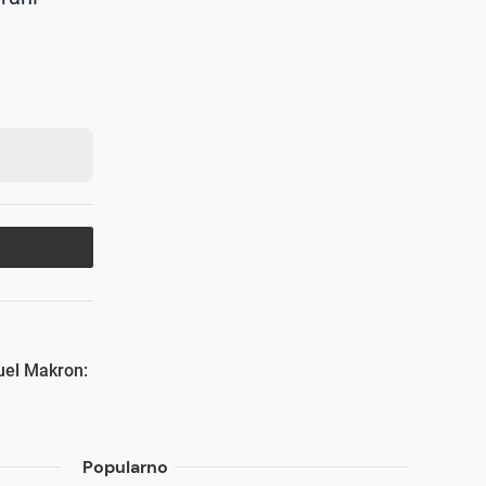
uel Makron:
Popularno