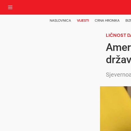
NASLOVNICA
VIJESTI
CRNA HRONIKA
BIZ
LIČNOST 
Amer 
drža
Sjevernoa