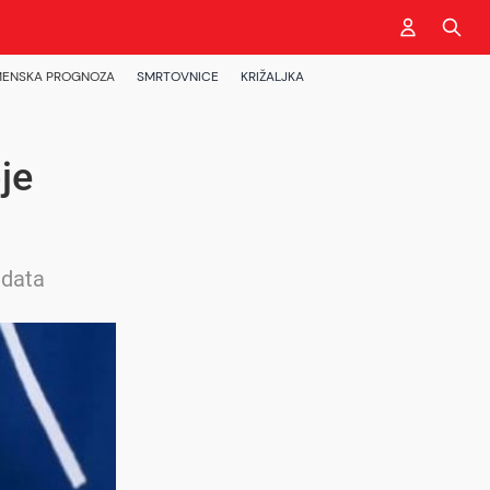
ENSKA PROGNOZA
SMRTOVNICE
KRIŽALJKA
je
idata