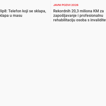
JAVNI POZIVI 2026
lip8: Telefon koji se sklapa,
Rekordnih 20,3 miliona KM za
uklapa u masu
zapošljavanje i profesionalnu
rehabilitaciju osoba s invalidit