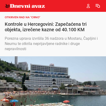
OTKRIVEN RAD NA "CRNO"
Kontrole u Hercegovini: Zapečaćena tri
objekta, izrečene kazne od 40.100 KM
Porezna uprava izvršila 36 nadzora u Mostaru, Čapljini i
Neumu te otkrila neprijavljene radnike i druge
nepravilnosti