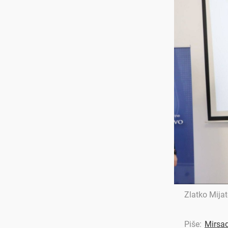
Zlatko Mijat
Piše:
Mirsa