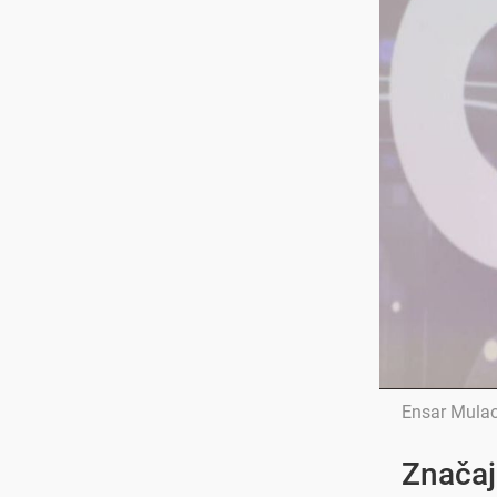
Ensar Mula
Značaj