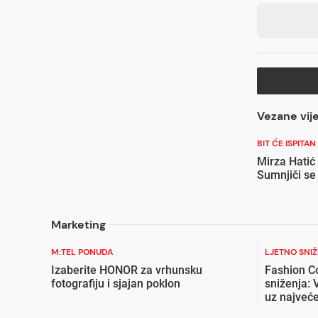
Vezane vije
BIT ĆE ISPITAN
Mirza Hatić
Sumnjiči se
Marketing
M:TEL PONUDA
LJETNO SNI
Izaberite HONOR za vrhunsku
Fashion C
fotografiju i sjajan poklon
sniženja: 
uz najveće