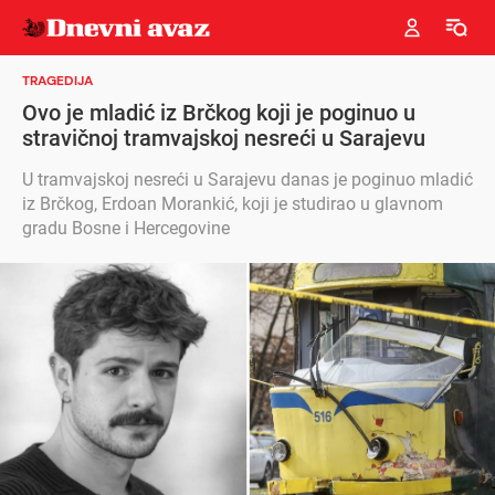
TRAGEDIJA
Ovo je mladić iz Brčkog koji je poginuo u
stravičnoj tramvajskoj nesreći u Sarajevu
U tramvajskoj nesreći u Sarajevu danas je poginuo mladić
iz Brčkog, Erdoan Morankić, koji je studirao u glavnom
gradu Bosne i Hercegovine