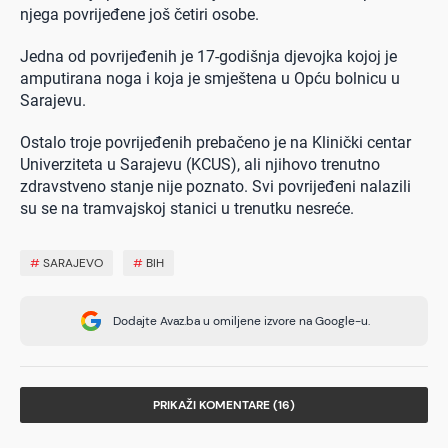
njega povrijeđene još četiri osobe.
Jedna od povrijeđenih je 17-godišnja djevojka kojoj je
amputirana noga i koja je smještena u Opću bolnicu u
Sarajevu.
Ostalo troje povrijeđenih prebačeno je na Klinički centar
Univerziteta u Sarajevu (KCUS), ali njihovo trenutno
zdravstveno stanje nije poznato. Svi povrijeđeni nalazili
su se na tramvajskoj stanici u trenutku nesreće.
#
SARAJEVO
#
BIH
Dodajte Avaz.ba u omiljene izvore na Google-u.
PRIKAŽI KOMENTARE (16)