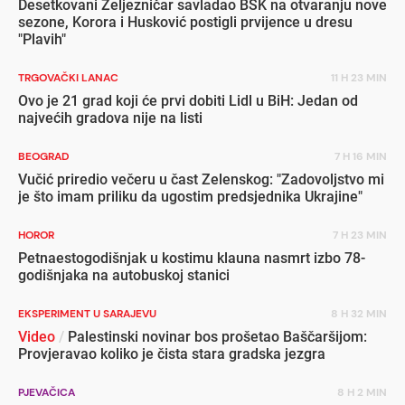
Desetkovani Željezničar savladao BSK na otvaranju nove
sezone, Korora i Husković postigli prvijence u dresu
"Plavih"
TRGOVAČKI LANAC
11 H 23 MIN
Ovo je 21 grad koji će prvi dobiti Lidl u BiH: Jedan od
najvećih gradova nije na listi
BEOGRAD
7 H 16 MIN
Vučić priredio večeru u čast Zelenskog: "Zadovoljstvo mi
je što imam priliku da ugostim predsjednika Ukrajine"
HOROR
7 H 23 MIN
Petnaestogodišnjak u kostimu klauna nasmrt izbo 78-
godišnjaka na autobuskoj stanici
EKSPERIMENT U SARAJEVU
8 H 32 MIN
Video
/
Palestinski novinar bos prošetao Baščaršijom:
Provjeravao koliko je čista stara gradska jezgra
PJEVAČICA
8 H 2 MIN