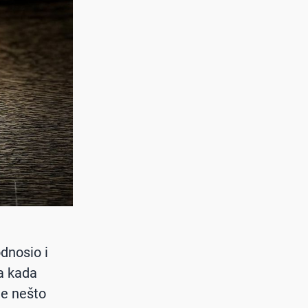
dnosio i
pa kada
e nešto