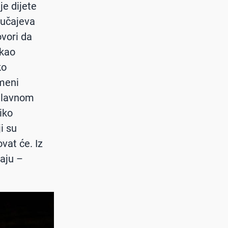
je dijete
lučajeva
ovori da
 kao
ko
 meni
uglavnom
iko
i su
vat će. Iz
raju –