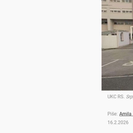
UKC RS
.
Srp
Piše:
Amila
16.2.2026