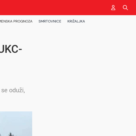
MENSKA PROGNOZA
SMRTOVNICE
KRIŽALJKA
 UKC-
a se oduži,