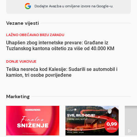
Dodajte Avaz.ba u omiljene izvore na Google-u.
Vezane vijesti
LAŽNO OBEĆAVAO BRZU ZARADU
Uhapšen zbog internetske prevare: Građane iz
Tuzlanskog kantona oštetio za više od 40.000 KM
DONJE VUKOVIJE
Teška nesreća kod Kalesije: Sudarili se automobil i
kamion, tri osobe povrijeđene
Marketing