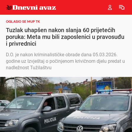
OGLASIO SE MUP TK
Tuzlak uhapšen nakon slanja 60 prijetećih
poruka: Meta mu bili zaposlenici u pravosuđu
i privrednici
D.O. je nakon kriminalističke obrade dana 05.03.2026.
godine uz Izvještaj o počinjenom krivičnom djelu predat u
nadležnost Tužilaštvu