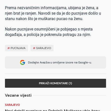
Prema nezvaničnim informacijama, ubijena je žena, a
njen brat je ranjen. Navodi se da je do pucnjave došlo u
stanu nakon što je muškarac pucao na ženu.
Nakon pucnjave osumnjičeni je pobjegao s mjesta
događaja, a policija je pokrenula potragu za njim.
#
PUCNJAVA
#
SARAJEVO
Dodajte Avaz.ba u omiljene izvore na Google-u.
PRIKAŽI KOMENTARE (1)
Vezane vijesti
SARAJEVO