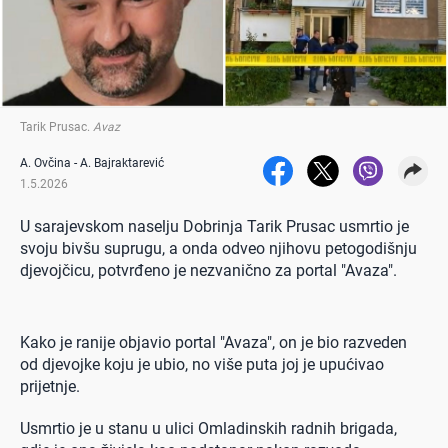
Tarik Prusac
.
Avaz
A. Ovčina - A. Bajraktarević
1.5.2026
U sarajevskom naselju Dobrinja Tarik Prusac usmrtio je
svoju bivšu suprugu, a onda odveo njihovu petogodišnju
djevojčicu, potvrđeno je nezvanično za portal "Avaza".
Kako je ranije objavio portal "Avaza", on je bio razveden
od djevojke koju je ubio, no više puta joj je upućivao
prijetnje.
Usmrtio je u stanu u ulici Omladinskih radnih brigada,