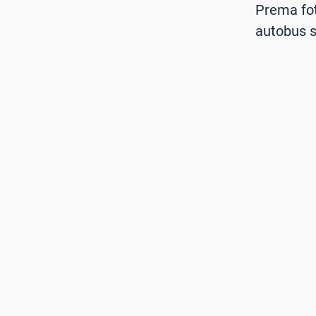
Prema fot
autobus s