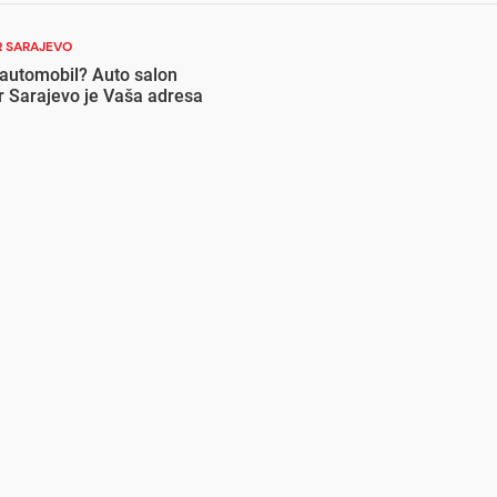
 SARAJEVO
 automobil? Auto salon
r Sarajevo je Vaša adresa