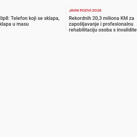
JAVNI POZIVI 2026
lip8: Telefon koji se sklapa,
Rekordnih 20,3 miliona KM za
uklapa u masu
zapošljavanje i profesionalnu
rehabilitaciju osoba s invalidit