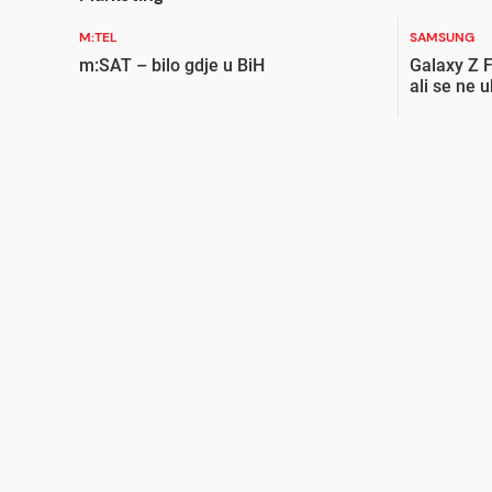
M:TEL
SAMSUNG
m:SAT – bilo gdje u BiH
Galaxy Z F
ali se ne 