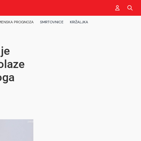
MENSKA PROGNOZA
SMRTOVNICE
KRIŽALJKA
je
olaze
oga