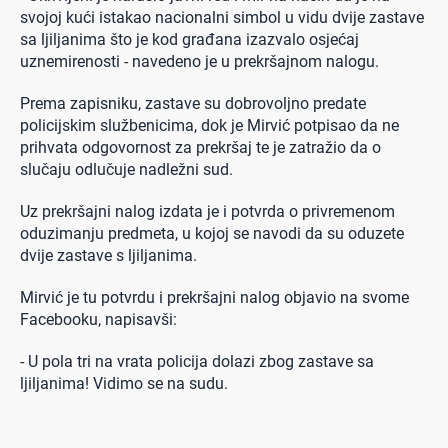
svojoj kući istakao nacionalni simbol u vidu dvije zastave
sa ljiljanima što je kod građana izazvalo osjećaj
uznemirenosti - navedeno je u prekršajnom nalogu.
Prema zapisniku, zastave su dobrovoljno predate
policijskim službenicima, dok je Mirvić potpisao da ne
prihvata odgovornost za prekršaj te je zatražio da o
slučaju odlučuje nadležni sud.
Uz prekršajni nalog izdata je i potvrda o privremenom
oduzimanju predmeta, u kojoj se navodi da su oduzete
dvije zastave s ljiljanima.
Mirvić je tu potvrdu i prekršajni nalog objavio na svome
Facebooku, napisavši:
- U pola tri na vrata policija dolazi zbog zastave sa
ljiljanima! Vidimo se na sudu.