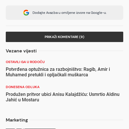
Dodajte Avaz.ba u omiljene izvore na Google-u.
PRIKAŽI KOMENTARE (9)
Vezane vijesti
OSTAVILI GA U RODOČU
Potvrđena optužnica za razbojništvo: Ragib, Amir i
Muhamed pretukli i opljačkali muškarca
DONESENA ODLUKA
Produžen pritvor ubici Anisu Kalajdžiću: Usmrtio Aldinu
Jahić u Mostaru
Marketing