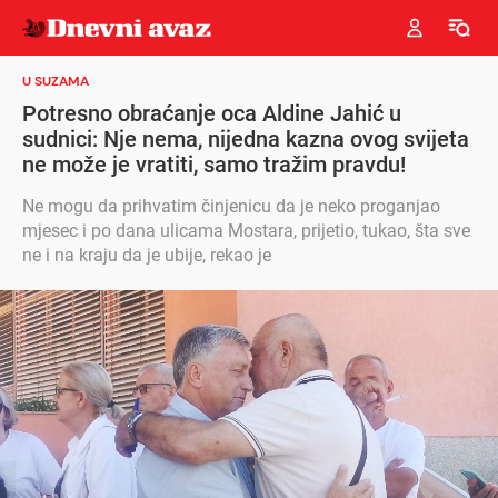
U SUZAMA
Potresno obraćanje oca Aldine Jahić u
sudnici: Nje nema, nijedna kazna ovog svijeta
ne može je vratiti, samo tražim pravdu!
Ne mogu da prihvatim činjenicu da je neko proganjao
mjesec i po dana ulicama Mostara, prijetio, tukao, šta sve
ne i na kraju da je ubije, rekao je