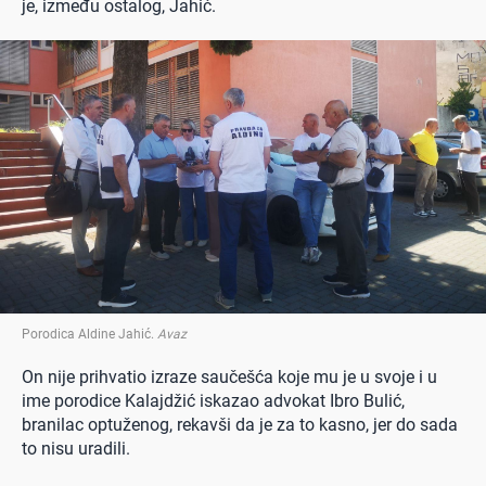
je, između ostalog, Jahić.
Porodica Aldine Jahić
.
Avaz
On nije prihvatio izraze saučešća koje mu je u svoje i u
ime porodice Kalajdžić iskazao advokat Ibro Bulić,
branilac optuženog, rekavši da je za to kasno, jer do sada
to nisu uradili.