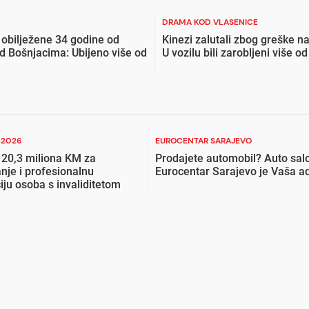
DRAMA KOD VLASENICE
 obilježene 34 godine od
Kinezi zalutali zbog greške na
 Bošnjacima: Ubijeno više od
U vozilu bili zarobljeni više od
I 2026
EUROCENTAR SARAJEVO
 20,3 miliona KM za
Prodajete automobil? Auto sal
nje i profesionalnu
Eurocentar Sarajevo je Vaša a
ciju osoba s invaliditetom