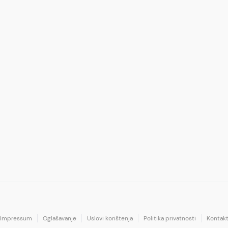
Impressum
Oglašavanje
Uslovi korištenja
Politika privatnosti
Kontak