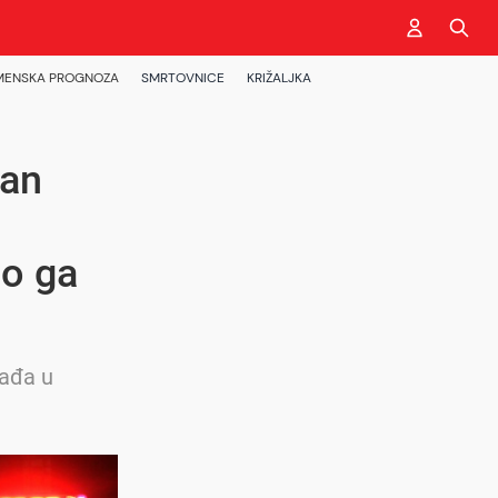
MENSKA PROGNOZA
SMRTOVNICE
KRIŽALJKA
Han
no ga
vađa u