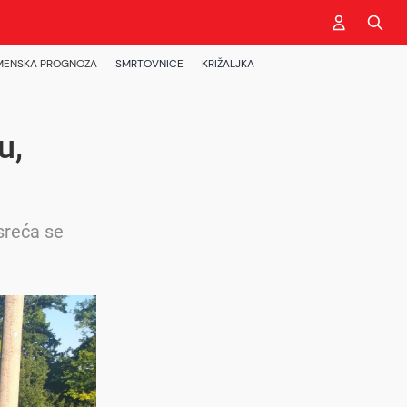
MENSKA PROGNOZA
SMRTOVNICE
KRIŽALJKA
u,
sreća se