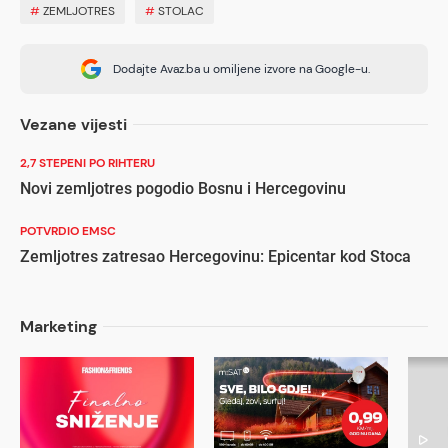
#
ZEMLJOTRES
#
STOLAC
Dodajte Avaz.ba u omiljene izvore na Google-u.
Vezane vijesti
2,7 STEPENI PO RIHTERU
Novi zemljotres pogodio Bosnu i Hercegovinu
POTVRDIO EMSC
Zemljotres zatresao Hercegovinu: Epicentar kod Stoca
Marketing