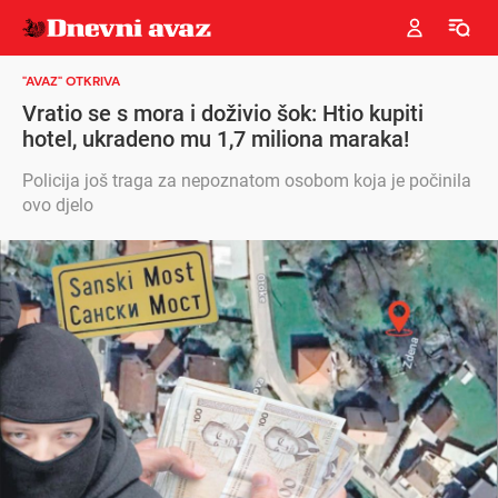
"AVAZ" OTKRIVA
Vratio se s mora i doživio šok: Htio kupiti
hotel, ukradeno mu 1,7 miliona maraka!
Policija još traga za nepoznatom osobom koja je počinila
ovo djelo