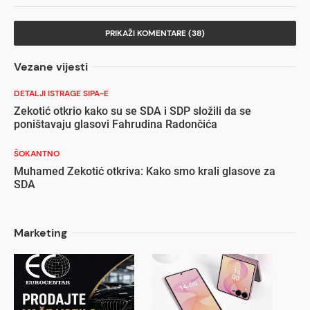
PRIKAŽI KOMENTARE (38)
Vezane vijesti
DETALJI ISTRAGE SIPA-E
Zekotić otkrio kako su se SDA i SDP složili da se
poništavaju glasovi Fahrudina Radončića
ŠOKANTNO
Muhamed Zekotić otkriva: Kako smo krali glasove za
SDA
Marketing