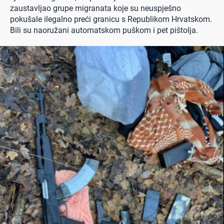
zaustavljao grupe migranata koje su neuspješno
pokušale ilegalno preći granicu s Republikom Hrvatskom.
Bili su naoružani automatskom puškom i pet pištolja.