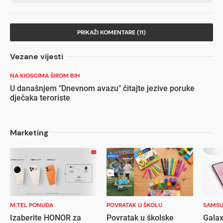
PRIKAŽI KOMENTARE (11)
Vezane vijesti
NA KIOSCIMA ŠIROM BIH
U današnjem "Dnevnom avazu" čitajte jezive poruke
dječaka teroriste
Marketing
M:TEL PONUDA
POVRATAK U ŠKOLU
SAMS
Izaberite HONOR za
Povratak u školske
Galax