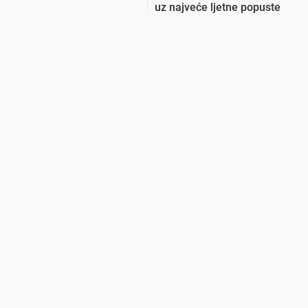
uz najveće ljetne popuste