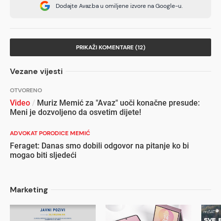
Dodajte Avaz.ba u omiljene izvore na Google-u.
PRIKAŽI KOMENTARE (12)
Vezane vijesti
OTVORENO
Video
/
Muriz Memić za "Avaz" uoči konačne presude:
Meni je dozvoljeno da osvetim dijete!
ADVOKAT PORODICE MEMIĆ
Feraget: Danas smo dobili odgovor na pitanje ko bi
mogao biti sljedeći
Marketing