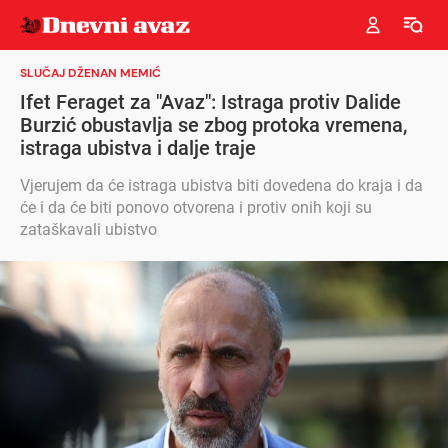
SLUČAJ DŽENAN MEMIĆ
Ifet Feraget za "Avaz": Istraga protiv Dalide
Burzić obustavlja se zbog protoka vremena,
istraga ubistva i dalje traje
Vjerujem da će istraga ubistva biti dovedena do kraja i da
će i da će biti ponovo otvorena i protiv onih koji su
zataškavali ubistvo