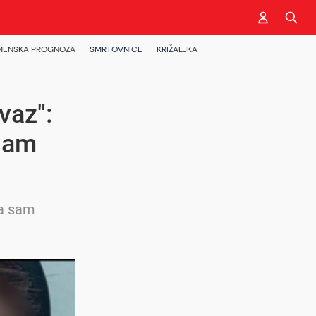
MENSKA PROGNOZA
SMRTOVNICE
KRIŽALJKA
vaz":
 sam
la sam